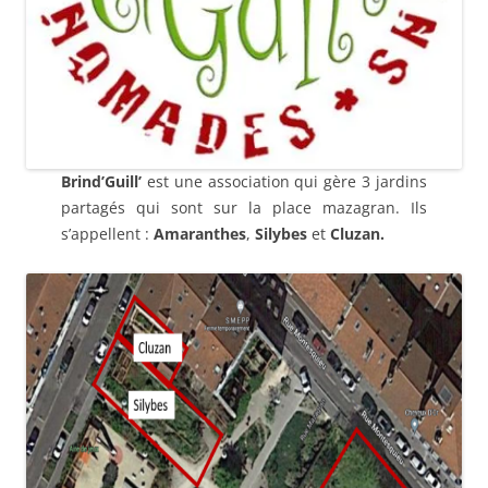
Brind’Guill’
est une association qui gère 3 jardins
partagés qui sont sur la place mazagran. Ils
s’appellent :
Amaranthes
,
Silybes
et
Cluzan.