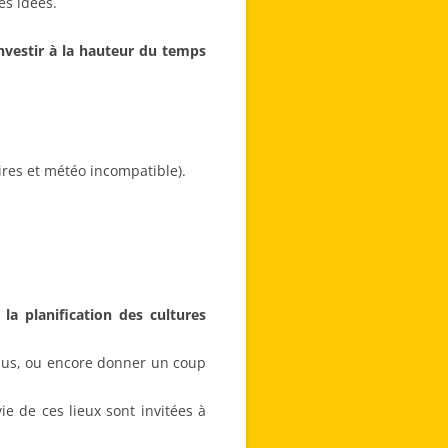
es idées.
investir à la hauteur du temps
ires et météo incompatible).
 la planification des cultures
n jus, ou encore donner un coup
ie de ces lieux sont invitées à