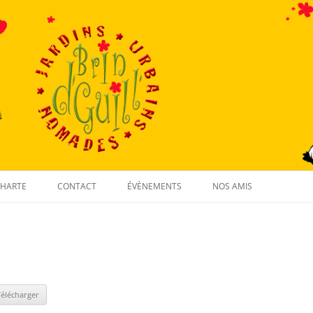
Aller
au
HARTE
CONTACT
ÉVÈNEMENTS
NOS AMIS
contenu
Télécharger