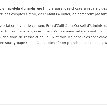
bien au-delà du jardinage !
Il y a aussi des choses à réparer, des
r, des comptes à tenir, des enfants à initier, de nombreux passants
ociation digne de ce nom, Brin d’Guill à un Conseil d’Administrati
r toutes nos énergies en une « Papote mensuelle », ayant pour b
 décisions de l’association, le CA et tous les bénévoles sont con
, en sous groupe si il le faut et bien sûr on prends le temps de part