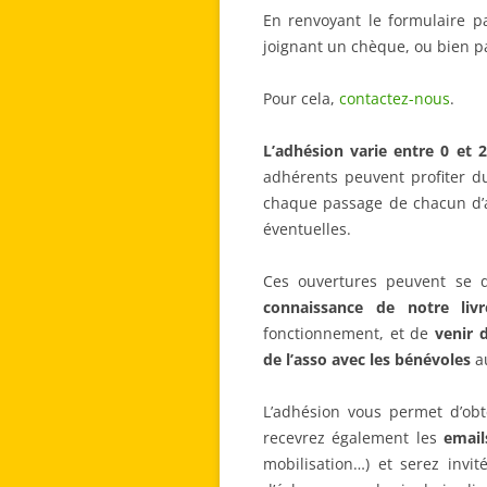
En renvoyant le formulaire pa
joignant un chèque, ou bien p
Pour cela,
contactez-nous
.
L’adhésion varie entre 0 et 
adhérents peuvent profiter du
chaque passage de chacun d’a
éventuelles.
Ces ouvertures peuvent se 
connaissance de notre livre
fonctionnement, et de
venir 
de l’asso avec les bénévoles
au
L’adhésion vous permet d’ob
recevrez également les
email
mobilisation…) et serez invi