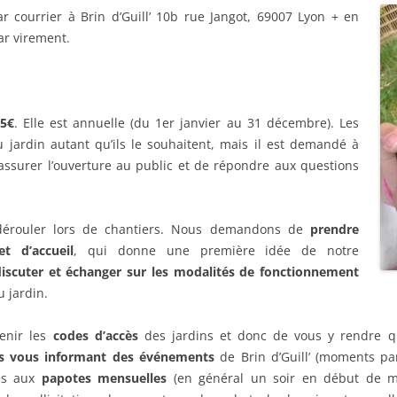
r courrier à Brin d’Guill’ 10b rue Jangot, 69007 Lyon + en
ar virement.
25€
. Elle est annuelle (du 1er janvier au 31 décembre). Les
 jardin autant qu’ils le souhaitent, mais il est demandé à
ssurer l’ouverture au public et de répondre aux questions
dérouler lors de chantiers. Nous demandons de
prendre
t d’accueil
, qui donne une première idée de notre
discuter et échanger sur les modalités de fonctionnement
 jardin.
tenir les
codes d’accès
des jardins et donc de vous y rendre q
s vous informant des événements
de Brin d’Guill’ (moments pa
tés aux
papotes mensuelles
(en général un soir en début de mo