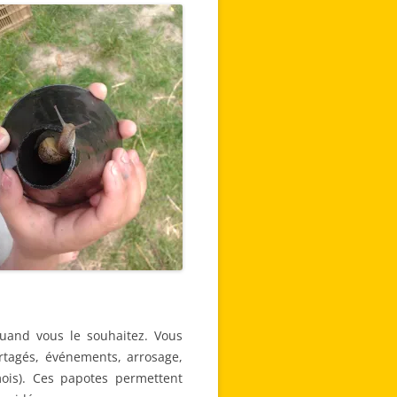
uand vous le souhaitez. Vous
rtagés, événements, arrosage,
is). Ces papotes permettent