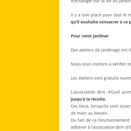
d’échanger sur la vie du jardin,
Il y a une place pour tout le 
qu’il souhaite consacrer à ce 
Pour venir jardiner
Des ateliers de jardinage ont 
Nous vous invitons à vérifier l
Les ateliers sont gratuits ouv
L’association Brin d’Guill an
jusqu’à la récolte.
Ces lieux, lorsqu’ils sont ouv
de main au besoin.
Du fait de ce fonctionnement a
adhérer à l’association Brin d’G