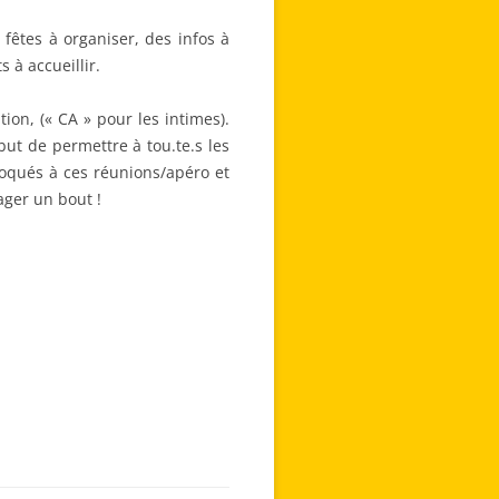
 fêtes à organiser, des infos à
 à accueillir.
on, (« CA » pour les intimes).
ut de permettre à tou.te.s les
voqués à ces réunions/apéro et
ager un bout !