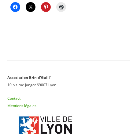
Association Brin d’Guill’
10 bis rue Jangot 69007 Lyon
Contact
Mentions légales