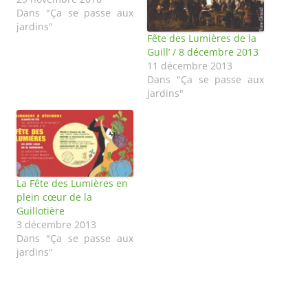
Dans "Ça se passe aux
jardins"
Fête des Lumières de la
Guill’ / 8 décembre 2013
11 décembre 2013
Dans "Ça se passe aux
jardins"
La Fête des Lumières en
plein cœur de la
Guillotière
3 décembre 2013
Dans "Ça se passe aux
jardins"