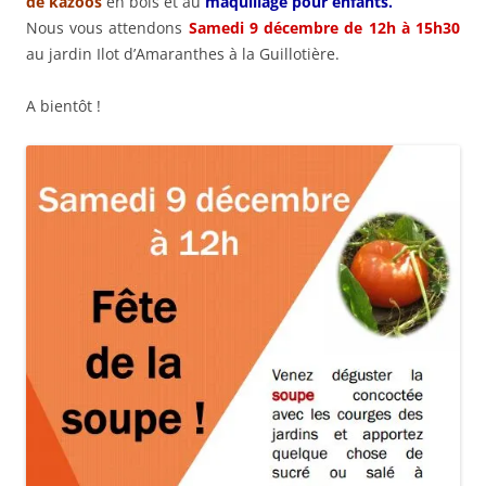
de kazoos
en bois et au
maquillage pour enfants.
Nous vous attendons
Samedi 9 décembre de 12h à 15h30
au jardin Ilot d’Amaranthes à la Guillotière.
A bientôt !