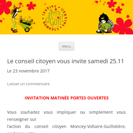
Aller
au
contenu
Menu
Le conseil citoyen vous invite samedi 25.11
Le 23 novembre 2017
Laisser un commentaire
INVITATION MATINÉE PORTES OUVERTES
Vous souhaitez vous impliquer ou simplement vous
renseigner sur
l’action du conseil citoyen Moncey-Voltaire-Guillotière,