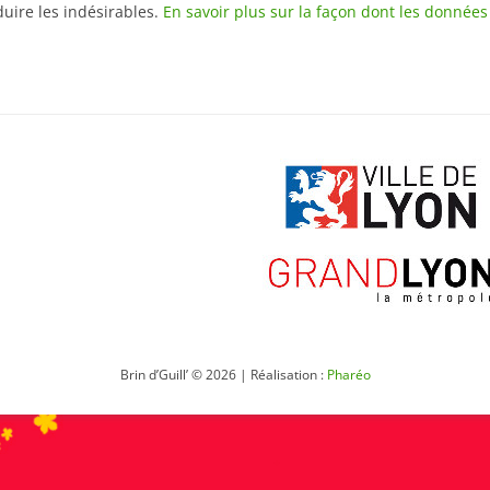
duire les indésirables.
En savoir plus sur la façon dont les donnée
Brin d’Guill’ © 2026 | Réalisation :
Pharéo