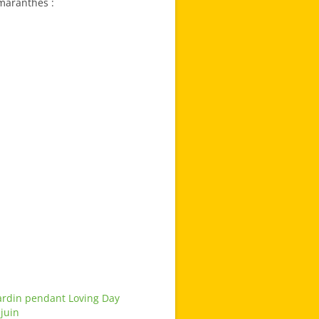
Amaranthes :
ardin pendant Loving Day
juin