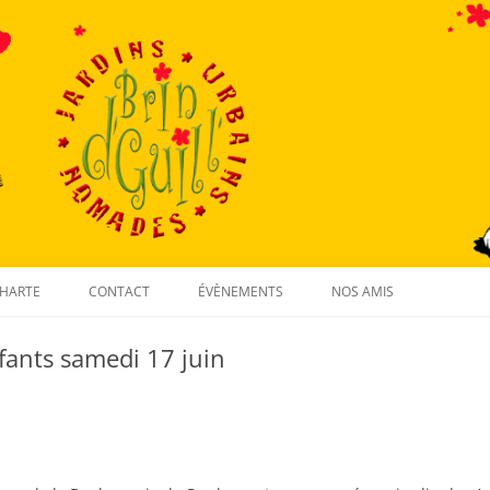
Aller
au
HARTE
CONTACT
ÉVÈNEMENTS
NOS AMIS
contenu
ants samedi 17 juin