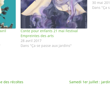
30 mai 20
Dans "Ça s
vril
Conte pour enfants 21 mai Festival
Empreintes des arts
28 avril 2017
"
Dans "Ça se passe aux jardins"
ne des récoltes
Samedi 1er juillet : jardi