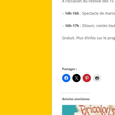
A l’occasion du Festival des 
–
14h-16h
: Spectacle de mari
–
16h-17h
: Zitouni, contes tou
Gratuit. Plus d’infos sur le 
Partager :
Articles similaires