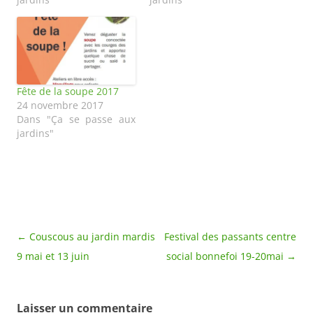
Fête de la soupe 2017
24 novembre 2017
Dans "Ça se passe aux
jardins"
Navigation
←
Couscous au jardin mardis
Festival des passants centre
des
9 mai et 13 juin
social bonnefoi 19-20mai
→
articles
Laisser un commentaire