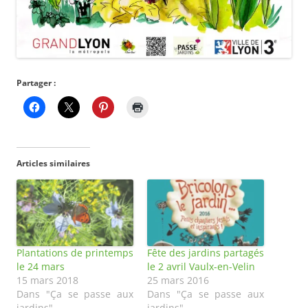
Partager :
Articles similaires
Plantations de printemps
Fête des jardins partagés
le 24 mars
le 2 avril Vaulx-en-Velin
15 mars 2018
25 mars 2016
Dans "Ça se passe aux
Dans "Ça se passe aux
jardins"
jardins"