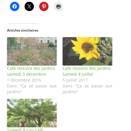
Articles similaires
Café Histoire des jardins
Café Histoire des jardins
samedi 3 décembre
Samedi 8 juillet
1 décembre 2016
5 juillet 2017
Dans "Ça se passe aux
Dans "Ça se passe aux
jardins"
jardins"
Samedi 4 juin café