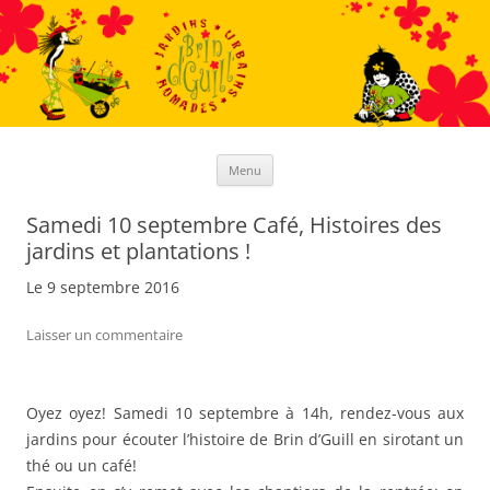
Aller
au
contenu
Menu
Samedi 10 septembre Café, Histoires des
jardins et plantations !
Le 9 septembre 2016
Laisser un commentaire
Oyez oyez! Samedi 10 septembre à 14h, rendez-vous aux
jardins pour écouter l’histoire de Brin d’Guill en sirotant un
thé ou un café!