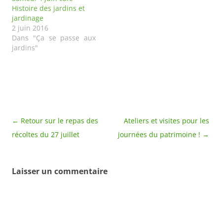
Histoire des jardins et
jardinage
2 juin 2016
Dans "Ça se passe aux
jardins"
Navigation
←
Retour sur le repas des
Ateliers et visites pour les
des
récoltes du 27 juillet
journées du patrimoine !
→
articles
Laisser un commentaire