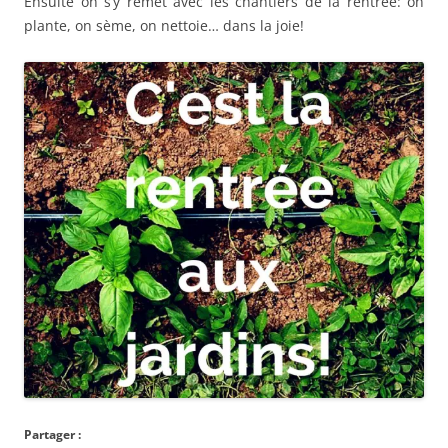
Ensuite on s’y remet avec les chantiers de la rentrée: on
plante, on sème, on nettoie… dans la joie!
Partager :