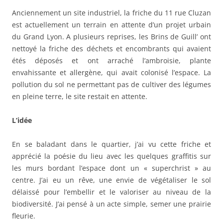
Anciennement un site industriel, la friche du 11 rue Cluzan
est actuellement un terrain en attente d’un projet urbain
du Grand Lyon. A plusieurs reprises, les Brins de Guill’ ont
nettoyé la friche des déchets et encombrants qui avaient
étés déposés et ont arraché l’ambroisie, plante
envahissante et allergène, qui avait colonisé l’espace. La
pollution du sol ne permettant pas de cultiver des légumes
en pleine terre, le site restait en attente.
L’idée
En se baladant dans le quartier, j’ai vu cette friche et
apprécié la poésie du lieu avec les quelques graffitis sur
les murs bordant l’espace dont un « superchrist » au
centre. J’ai eu un rêve, une envie de végétaliser le sol
délaissé pour l’embellir et le valoriser au niveau de la
biodiversité. J’ai pensé à un acte simple, semer une prairie
fleurie.