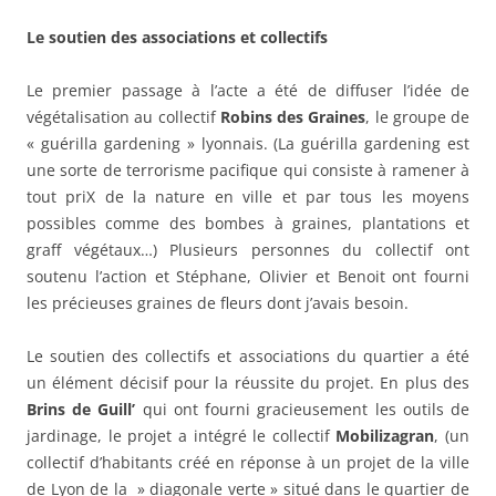
Le soutien des associations et collectifs
Le premier passage à l’acte a été de diffuser l’idée de
végétalisation au collectif
Robins des Graines
, le groupe de
« guérilla gardening » lyonnais. (La guérilla gardening est
une sorte de terrorisme pacifique qui consiste à ramener à
tout priX de la nature en ville et par tous les moyens
possibles comme des bombes à graines, plantations et
graff végétaux…) Plusieurs personnes du collectif ont
soutenu l’action et Stéphane, Olivier et Benoit ont fourni
les précieuses graines de fleurs dont j’avais besoin.
Le soutien des collectifs et associations du quartier a été
un élément décisif pour la réussite du projet. En plus des
Brins de Guill’
qui ont fourni gracieusement les outils de
jardinage, le projet a intégré le collectif
Mobilizagran
, (un
collectif d’habitants créé en réponse à un projet de la ville
de Lyon de la » diagonale verte » situé dans le quartier de