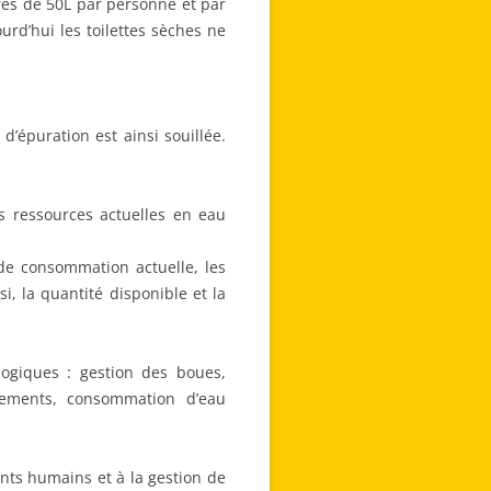
près de 50L par personne et par
urd’hui les toilettes sèches ne
d’épuration est ainsi souillée.
es ressources actuelles en eau
 de consommation actuelle, les
i, la quantité disponible et la
logiques : gestion des boues,
tements, consommation d’eau
nts humains et à la gestion de