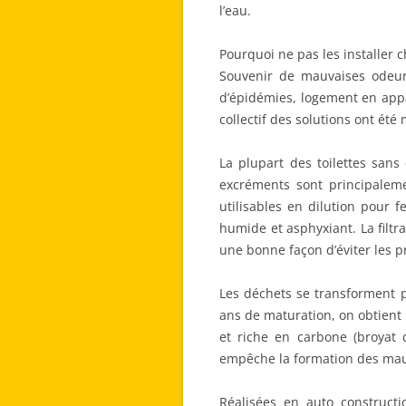
l’eau.
Pourquoi ne pas les installer c
Souvenir de mauvaises odeurs
d’épidémies, logement en app
collectif des solutions ont été
La plupart des toilettes sans
excréments sont principalem
utilisables en dilution pour 
humide et asphyxiant. La filtra
une bonne façon d’éviter les p
Les déchets se transforment 
ans de maturation, on obtient 
et riche en carbone (broyat 
empêche la formation des mau
Réalisées en auto construct