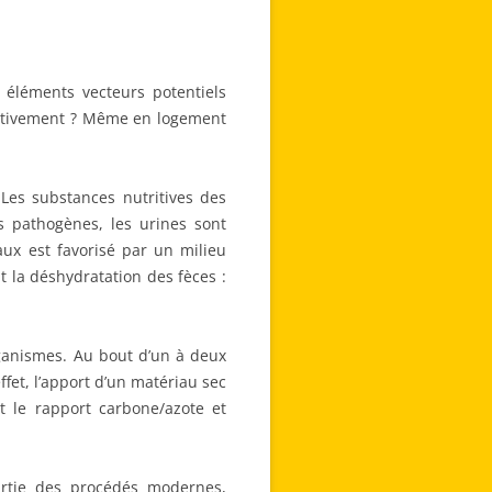
 éléments vecteurs potentiels
ectivement ? Même en logement
 Les substances nutritives des
 pathogènes, les urines sont
aux est favorisé par un milieu
nt la déshydratation des fèces :
ganismes. Au bout d’un à deux
fet, l’apport d’un matériau sec
t le rapport carbone/azote et
artie des procédés modernes,