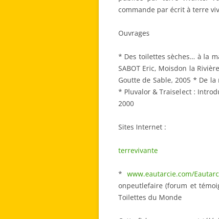
commande par écrit à terre viv
Ouvrages
* Des toilettes sèches… à la 
SABOT Eric, Moisdon la Rivière
Goutte de Sable, 2005 * De la
* Pluvalor & Traiselect : Intr
2000
Sites Internet :
terrevivante
*
www.eautarcie.com/Eautarc
onpeutlefaire (forum et témoi
Toilettes du Monde