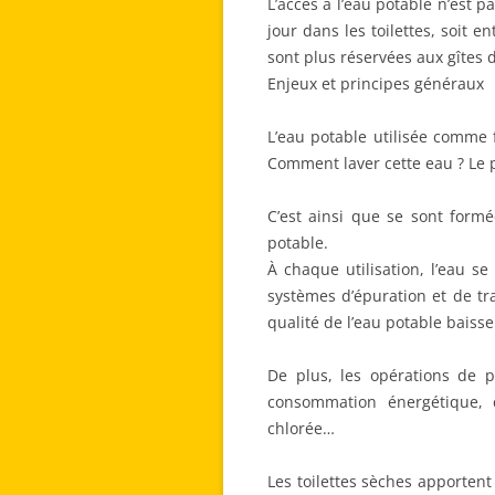
L’accès à l’eau potable n’est 
jour dans les toilettes, soit 
sont plus réservées aux gîtes 
Enjeux et principes généraux
L’eau potable utilisée comme f
Comment laver cette eau ? Le p
C’est ainsi que se sont formé
potable.
À chaque utilisation, l’eau s
systèmes d’épuration et de tra
qualité de l’eau potable baiss
De plus, les opérations de p
consommation énergétique, 
chlorée…
Les toilettes sèches apporten