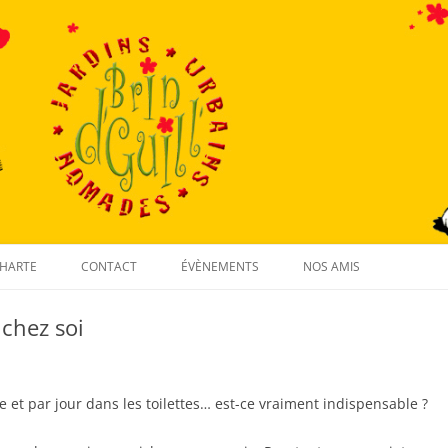
Aller
au
HARTE
CONTACT
ÉVÈNEMENTS
NOS AMIS
contenu
 chez soi
 et par jour dans les toilettes… est-ce vraiment indispensable ?