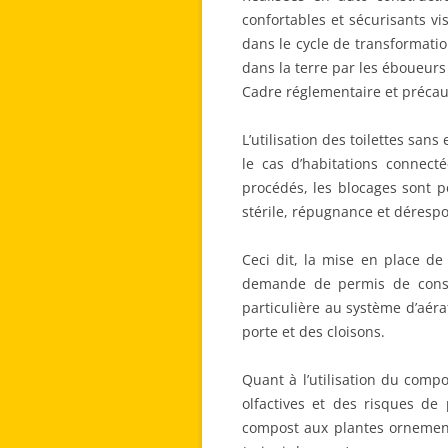
confortables et sécurisants vi
dans le cycle de transformatio
dans la terre par les éboueurs
Cadre réglementaire et précaut
L’utilisation des toilettes san
le cas d’habitations connect
procédés, les blocages sont p
stérile, répugnance et dérespo
Ceci dit, la mise en place d
demande de permis de constru
particulière au système d’aéra
porte et des cloisons.
Quant à l’utilisation du com
olfactives et des risques de
compost aux plantes ornement