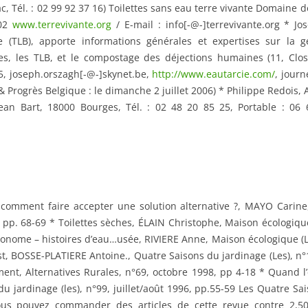
c, Tél. : 02 99 92 37 16) Toilettes sans eau terre vivante Domaine 
 02
www.terrevivante.org
/ E-mail : info[-@-]terrevivante.org * J
isée (TLB), apporte informations générales et expertises sur la 
èches, les TLB, et le compostage des déjections humaines (11, Cl
35, joseph.orszagh[-@-]skynet.be,
http://www.eautarcie.com/
, journ
 Progrès Belgique : le dimanche 2 juillet 2006) * Philippe Redois, 
 Jean Bart, 18000 Bourges, Tél. : 02 48 20 85 25, Portable : 06 
: comment faire accepter une solution alternative ?, MAYO Carine
5, pp. 68-69 * Toilettes sèches, ÉLAIN Christophe, Maison écologiqu
nome – histoires d’eau…usée, RIVIERE Anne, Maison écologique (La)
t, BOSSE-PLATIERE Antoine., Quatre Saisons du jardinage (Les), n°1
nt, Alternatives Rurales, n°69, octobre 1998, pp 4-18 * Quand l’éc
 jardinage (les), n°99, juillet/août 1996, pp.55-59 Les Quatre Sai
Vous pouvez commander des articles de cette revue contre 2,50