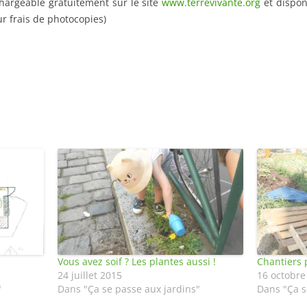
chargeable gratuitement sur le site
www.terrevivante.org
et dispon
ur frais de photocopies)
Vous avez soif ? Les plantes aussi !
Chantiers 
24 juillet 2015
16 octobre
"
Dans "Ça se passe aux jardins"
Dans "Ça s