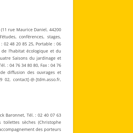
n (11 rue Maurice Daniel, 44200
’études, conférences, stages,
: 02 48 20 85 25, Portable : 06
 de l’habitat écologique et du
 Quatre Saisons du jardinage et
l. : 04 76 34 80 80, Fax : 04 76
 de diffusion des ouvrages et
 02, contact[-@-]tdm.asso.fr,
ck Baronnet, Tél. : 02 40 07 63
 toilettes sèches (Christophe
on, accompagnement des porteurs