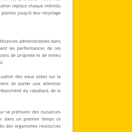
isation replace chaque individu
 plantes jusqu’à leur recyclage
 réticences administratives dans
ement les performances de ces
tions de propreté et de milieu
t.
cuation des eaux usées sur la
vient de porter une attention
’étanchéité du rabattant, de la
our se prémunir des nuisances
rver dans un premier temps ce
rès des organismes ressources