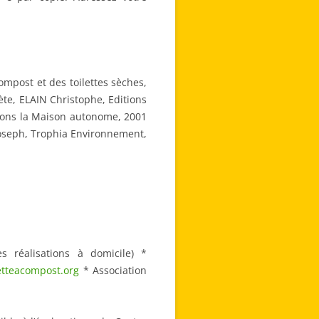
mpost et des toilettes sèches,
ète, ELAIN Christophe, Editions
tions la Maison autonome, 2001
 Joseph, Trophia Environnement,
 réalisations à domicile) *
etteacompost.org
* Association