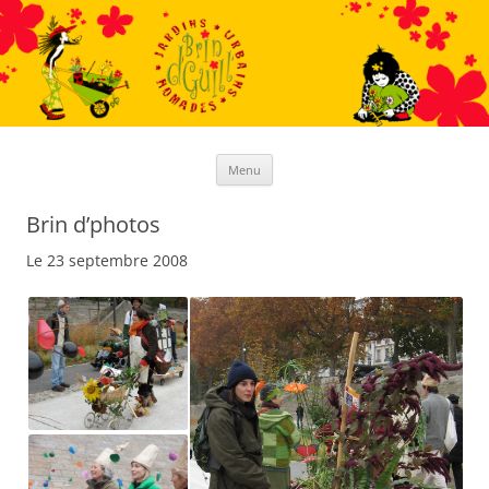
Aller
au
contenu
Menu
Brin d’photos
Le 23 septembre 2008