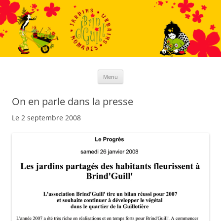
Aller
au
contenu
Menu
On en parle dans la presse
Le 2 septembre 2008