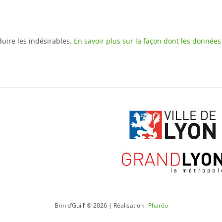
duire les indésirables.
En savoir plus sur la façon dont les donnée
Brin d’Guill’ © 2026 | Réalisation :
Pharéo