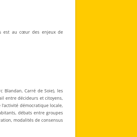
cs est au cœur des enjeux de
c Blandan, Carré de Soie), les
l entre décideurs et citoyens,
l’activité démocratique locale,
abitants, débats entre groupes
ération, modalités de consensus