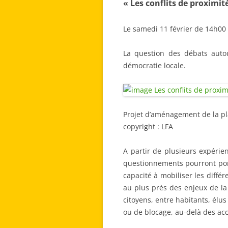
« Les conflits de proximit
Le samedi 11 février de 14h00 
La question des débats auto
démocratie locale.
Projet d’aménagement de la p
copyright : LFA
A partir de plusieurs expérie
questionnements pourront port
capacité à mobiliser les diffé
au plus près des enjeux de la
citoyens, entre habitants, élu
ou de blocage, au-delà des ac