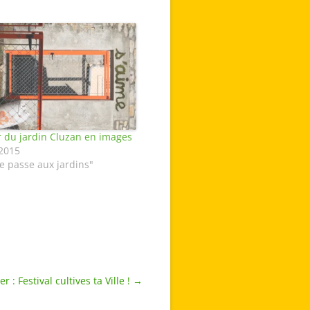
r du jardin Cluzan en images
 2015
e passe aux jardins"
 : Festival cultives ta Ville !
→