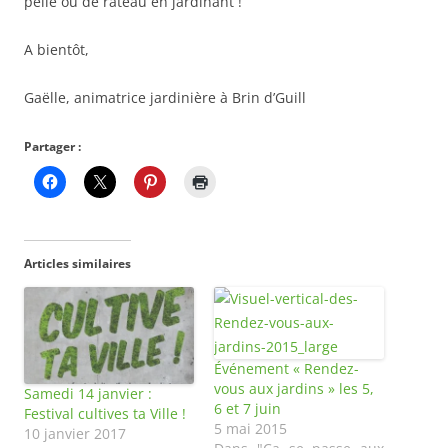
pelle ou de râteau en jardinant !
A bientôt,
Gaëlle, animatrice jardinière à Brin d’Guill
Partager :
Articles similaires
Événement « Rendez-
vous aux jardins » les 5,
Samedi 14 janvier :
6 et 7 juin
Festival cultives ta Ville !
5 mai 2015
10 janvier 2017