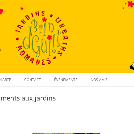
Aller
au
HARTE
CONTACT
ÉVÈNEMENTS
NOS AMIS
contenu
ements aux jardins