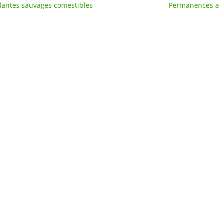
plantes sauvages comestibles
Permanences au