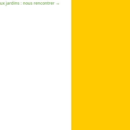
x jardins : nous rencontrer
→