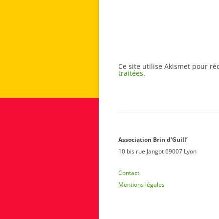
Ce site utilise Akismet pour ré
traitées
.
Association Brin d’Guill’
10 bis rue Jangot 69007 Lyon
Contact
Mentions légales