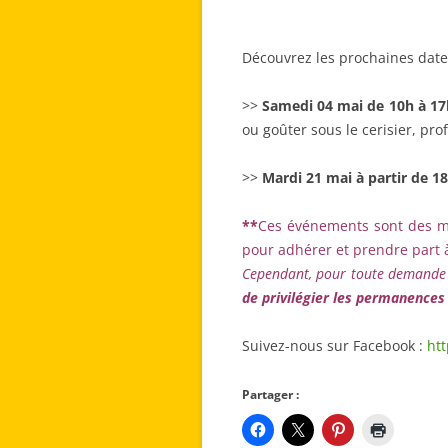
Découvrez les prochaines dates
>>
Samedi 04 mai de 10h à 17
ou goûter sous le cerisier, pro
>>
Mardi 21 mai à partir de 1
**
Ces événements sont des mom
pour adhérer et prendre part 
Cependant, pour toute demande d’
de privilégier les permanences
Suivez-nous sur Facebook :
ht
Partager :