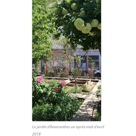
Le jardin d’Amaranthes un après-midi d’avril
2018