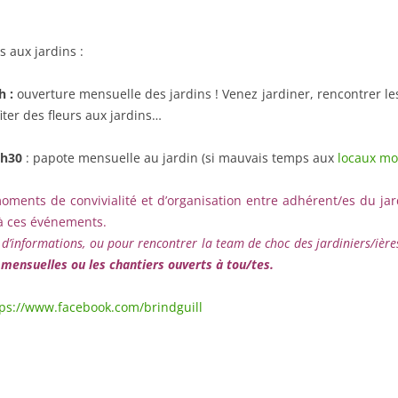
 aux jardins :
h :
ouverture mensuelle des jardins ! Venez jardiner, rencontrer l
fiter des fleurs aux jardins…
8h30
: papote mensuelle au jardin (si mauvais temps aux
locaux mot
ents de convivialité et d’organisation entre adhérent/es du jar
à ces événements.
informations, ou pour rencontrer la team de choc des jardiniers/ières 
 mensuelles ou les chantiers ouverts à tou/tes.
tps://www.facebook.com/brindguill